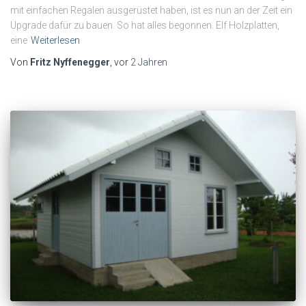
mit einfachen Regalen ausgerüstet haben, ist es nun an der Zeit ein
Upgrade dafür zu bauen. So hat alles begonnen. Elf Holzplatten,
eine
Weiterlesen
Von
Fritz Nyffenegger
, vor
2 Jahren