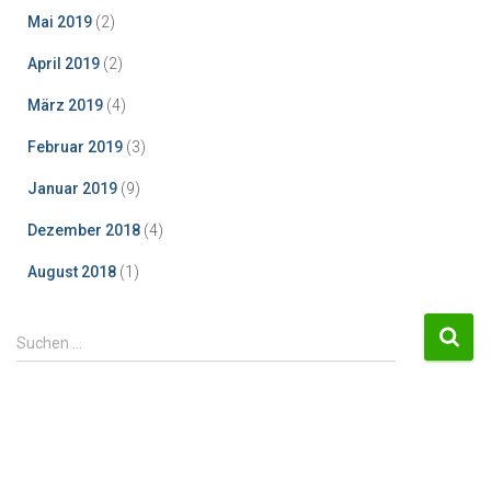
Mai 2019
(2)
April 2019
(2)
März 2019
(4)
Februar 2019
(3)
Januar 2019
(9)
Dezember 2018
(4)
August 2018
(1)
S
Suchen …
u
c
h
e
n
n