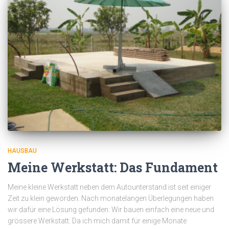
HAUSBAU
Meine Werkstatt: Das Fundament
Meine kleine Werkstatt neben dem Autounterstand ist seit einiger
Zeit zu klein geworden. Nach monatelangen Überlegungen haben
wir dafür eine Lösung gefunden: Wir bauen einfach eine neue und
grössere Werkstatt. Da ich mich damit für einige Monate