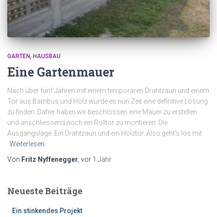
GARTEN
HAUSBAU
Eine Gartenmauer
Nach über fünf Jahren mit einem temporären Drahtzaun und einem
Tor aus Bambus und Holz wurde es nun Zeit eine definitive Lösung
zu finden. Daher haben wir beschlossen eine Mauer zu erstellen
und anschliessend noch ein Rolltor zu montieren. Die
Ausgangslage: Ein Drahtzaun und ein Holztor. Also geht’s los mit
Weiterlesen
Von
Fritz Nyffenegger
, vor
1 Jahr
Neueste Beiträge
Ein stinkendes Projekt