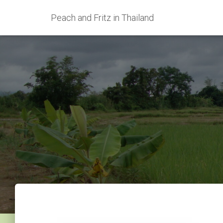
Peach and Fritz in Thailand