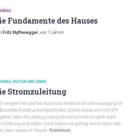
USBAU
ie Fundamente des Hauses
n
Fritz Nyffenegger
, vor
7 Jahren
USBAU
KULTUR UND LEBEN
ie Stromzuleitung
h einigem hin und her wurde uns heute die Stromversorgung für
 Baustelle erstellt und eingeschaltet. Zuerst wurde uns vom EW
geteilt, dass die Leitung zu lang sei und es nicht möglich wäre
e Zuleitung zu erstellen. Dann haben wir gefragt wie es dann sein
n, dass weitere 4 Häuser
Weiterlesen