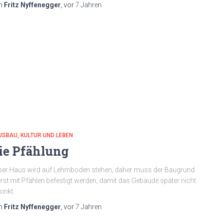
n
Fritz Nyffenegger
, vor
7 Jahren
USBAU
KULTUR UND LEBEN
ie Pfählung
er Haus wird auf Lehmboden stehen, daher muss der Baugrund
rst mit Pfählen befestigt werden, damit das Gebäude später nicht
sinkt.
n
Fritz Nyffenegger
, vor
7 Jahren