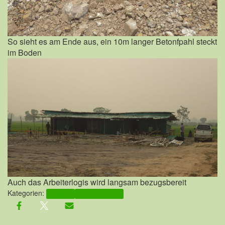
So sieht es am Ende aus, ein 10m langer Betonfpahl steckt
im Boden
Auch das Arbeiterlogis wird langsam bezugsbereit
Kategorien:
Hausbau
Kultur und Leben