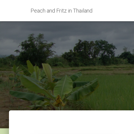
Peach and Fritz in Thailand