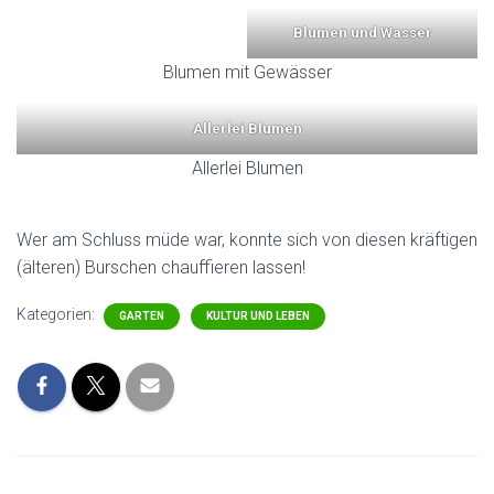
Blumen und Wasser
Blumen mit Gewässer
Allerlei Blumen
Allerlei Blumen
Wer am Schluss müde war, konnte sich von diesen kräftigen
(älteren) Burschen chauffieren lassen!
Kategorien:
GARTEN
KULTUR UND LEBEN