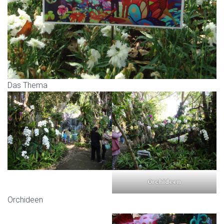
Das Thema
Orchideen
Orchideen