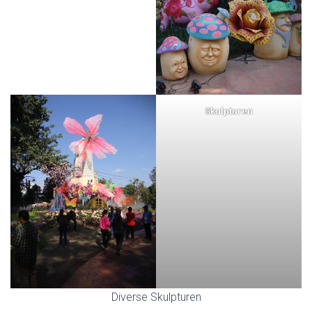
Skulpturen
Diverse Skulpturen