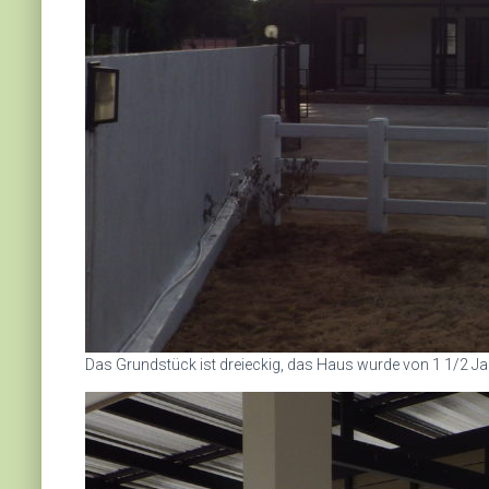
Das Grundstück ist dreieckig, das Haus wurde von 1 1/2 Ja