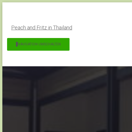
Peach and Fritz in Thailand
NAVIGATION UMSCHALTEN