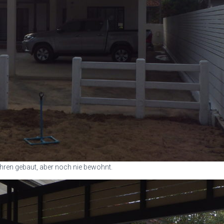
hren gebaut, aber noch nie bewohnt.