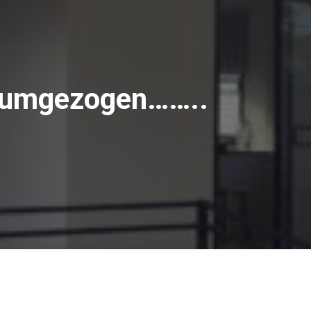
r umgezogen……..