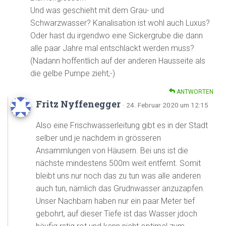
Und was geschieht mit dem Grau- und
Schwarzwasser? Kanalisation ist wohl auch Luxus?
Oder hast du irgendwo eine Sickergrube die dann
alle paar Jahre mal entschlackt werden muss?
(Nadann hoffentlich auf der anderen Hausseite als
die gelbe Pumpe zieht;-)
ANTWORTEN
Fritz Nyffenegger
· 24. Februar 2020 um 12:15
Also eine Frischwasserleitung gibt es in der Stadt
selber und je nachdem in grösseren
Ansammlungen von Häusern. Bei uns ist die
nächste mindestens 500m weit entfernt. Somit
bleibt uns nur noch das zu tun was alle anderen
auch tun, nämlich das Grudnwasser anzuzapfen.
Unser Nachbarn haben nur ein paar Meter tief
gebohrt, auf dieser Tiefe ist das Wasser jdoch