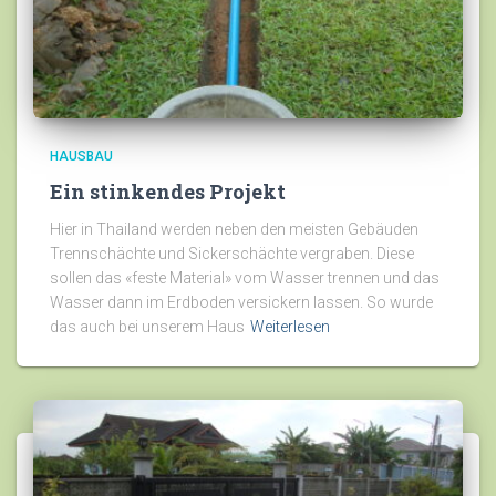
HAUSBAU
Ein stinkendes Projekt
Hier in Thailand werden neben den meisten Gebäuden
Trennschächte und Sickerschächte vergraben. Diese
sollen das «feste Material» vom Wasser trennen und das
Wasser dann im Erdboden versickern lassen. So wurde
das auch bei unserem Haus
Weiterlesen