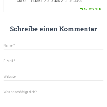
auf der anderen Seite des Grundstücks.
ANTWORTEN
Schreibe einen Kommentar
Name
*
E-Mail
*
Website
Was beschäftigt dich?