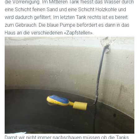
die Vorreinigung. Im Mittleren Tank fliesst das Wasser durch
eine Schicht feinen Sand und eine Schicht Holzkohle und
wird dadurch gefiltert. Im letzten Tank rechts ist es bereit
zum Gebrauch. Die blaue Pumpe befördert es dann in das
Haus an die verschiedenen «Zapfstellen».
Damit wir nicht immer nachschauen müssen ob die Tanks