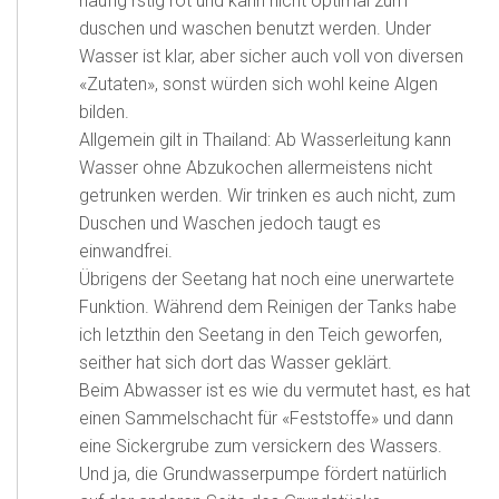
häufig rstig rot und kann nicht optimal zum
duschen und waschen benutzt werden. Under
Wasser ist klar, aber sicher auch voll von diversen
«Zutaten», sonst würden sich wohl keine Algen
bilden.
Allgemein gilt in Thailand: Ab Wasserleitung kann
Wasser ohne Abzukochen allermeistens nicht
getrunken werden. Wir trinken es auch nicht, zum
Duschen und Waschen jedoch taugt es
einwandfrei.
Übrigens der Seetang hat noch eine unerwartete
Funktion. Während dem Reinigen der Tanks habe
ich letzthin den Seetang in den Teich geworfen,
seither hat sich dort das Wasser geklärt.
Beim Abwasser ist es wie du vermutet hast, es hat
einen Sammelschacht für «Feststoffe» und dann
eine Sickergrube zum versickern des Wassers.
Und ja, die Grundwasserpumpe fördert natürlich