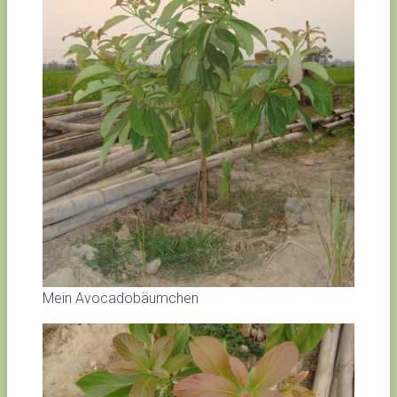
Mein Avocadobäumchen