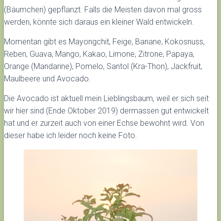
(Bäumchen) gepflanzt. Falls die Meisten davon mal gross
werden, könnte sich daraus ein kleiner Wald entwickeln.
Momentan gibt es Mayongchit, Feige, Banane, Kokosnuss,
Reben, Guava, Mango, Kakao, Limone, Zitrone, Papaya,
Orange (Mandarine), Pomelo, Santol (Kra-Thon), Jackfruit,
Maulbeere und Avocado.
Die Avocado ist aktuell mein Lieblingsbaum, weil er sich seit
wir hier sind (Ende Oktober 2019) dermassen gut entwickelt
hat und er zurzeit auch von einer Echse bewohnt wird. Von
dieser habe ich leider noch keine Foto.