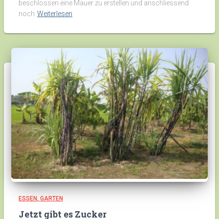
beschlossen eine Mauer zu erstellen und anschliessend
noch
Weiterlesen
ESSEN
GARTEN
Jetzt gibt es Zucker