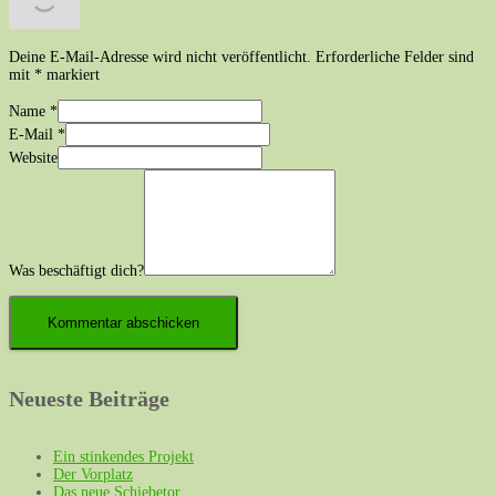
Deine E-Mail-Adresse wird nicht veröffentlicht.
Erforderliche Felder sind
mit
*
markiert
Name
*
E-Mail
*
Website
Was beschäftigt dich?
Neueste Beiträge
Ein stinkendes Projekt
Der Vorplatz
Das neue Schiebetor