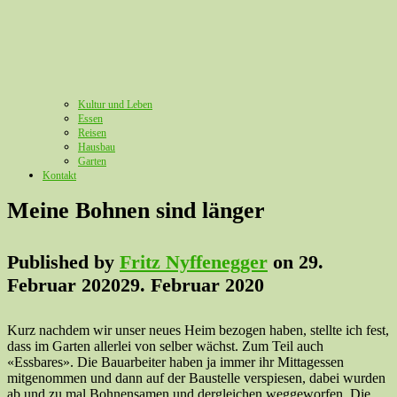
Kultur und Leben
Essen
Reisen
Hausbau
Garten
Kontakt
Meine Bohnen sind länger
Published by
Fritz Nyffenegger
on
29.
Februar 2020
29. Februar 2020
Kurz nachdem wir unser neues Heim bezogen haben, stellte ich fest,
dass im Garten allerlei von selber wächst. Zum Teil auch
«Essbares». Die Bauarbeiter haben ja immer ihr Mittagessen
mitgenommen und dann auf der Baustelle verspiesen, dabei wurden
ab und zu mal Bohnensamen und dergleichen weggeworfen. Die