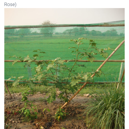
Rose)