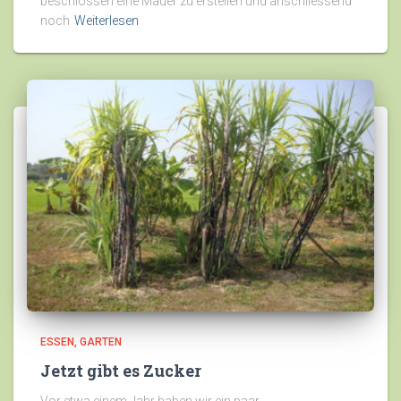
beschlossen eine Mauer zu erstellen und anschliessend
noch
Weiterlesen
ESSEN
GARTEN
Jetzt gibt es Zucker