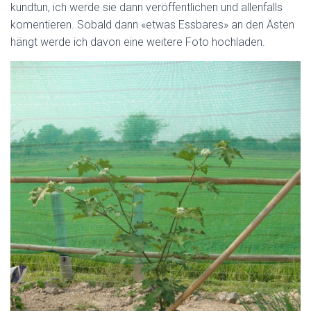
kundtun, ich werde sie dann veröffentlichen und allenfalls
komentieren. Sobald dann «etwas Essbares» an den Ästen
hängt werde ich davon eine weitere Foto hochladen.