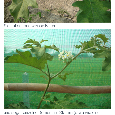
Sie hat schöne weisse Blüten
und sogar einzelne Dornen am Stamm (etwa wie eine