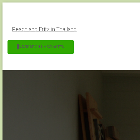
Peach and Fritz in Thailand
NAVIGATION UMSCHALTEN