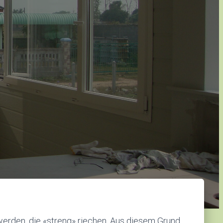
rden, die «streng» riechen. Aus diesem Grund