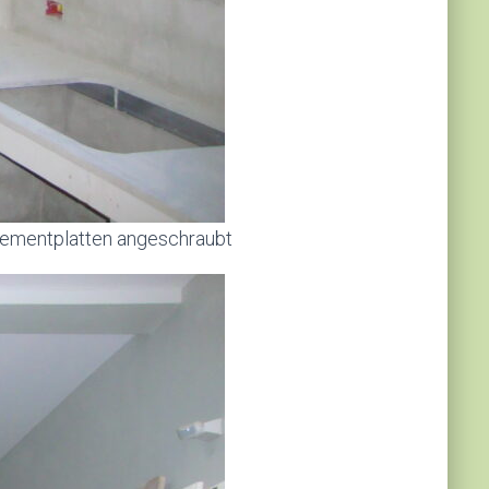
rzementplatten angeschraubt