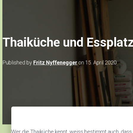
Thaiküche und Essplatz 
Published by
Fritz Nyffenegger
on
15. April 2020
Wer die Thaiküche kennt, weiss bestimmt auch, das