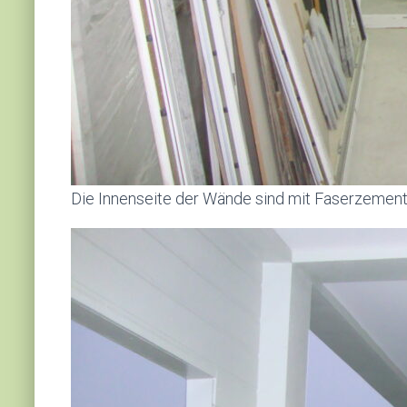
Die Innenseite der Wände sind mit Faserzement