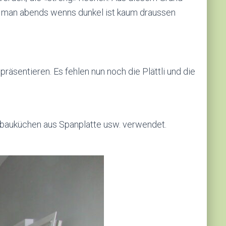
il man abends wenns dunkel ist kaum draussen
äsentieren. Es fehlen nun noch die Plättli und die
inbauküchen aus Spanplatte usw. verwendet.