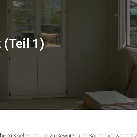
(Teil 1)
s beim Kochen ab und zu Gewürze und Saucen verwendet we