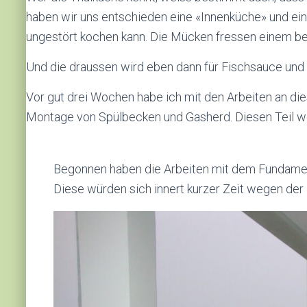
haben wir uns entschieden eine «Innenküche» und ei
ungestört kochen kann. Die Mücken fressen einem be
Und die draussen wird eben dann für Fischsauce und
Vor gut drei Wochen habe ich mit den Arbeiten an die
Montage von Spülbecken und Gasherd. Diesen Teil we
Begonnen haben die Arbeiten mit dem Fundament 
Diese würden sich innert kurzer Zeit wegen der 