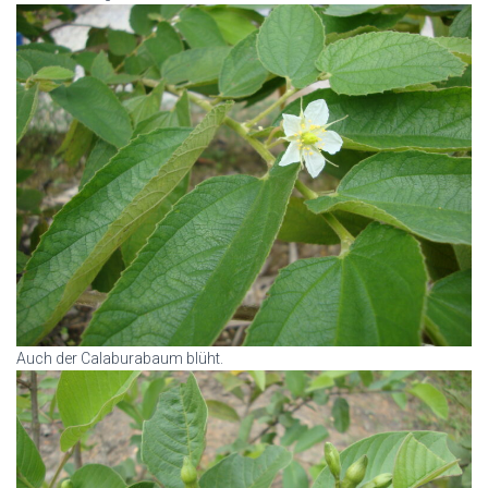
Auch der Calaburabaum blüht.