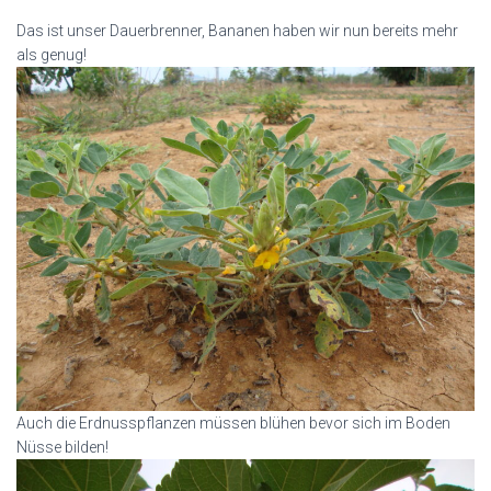
Das ist unser Dauerbrenner, Bananen haben wir nun bereits mehr
als genug!
Auch die Erdnusspflanzen müssen blühen bevor sich im Boden
Nüsse bilden!