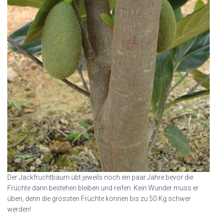
Der Jackfruchtbaum übt jeweils noch ein paar Jahre bevor die
Früchte dann bestehen bleiben und reifen. Kein Wunder muss er
üben, denn die grössten Früchte können bis zu 50 Kg schwer
werden!