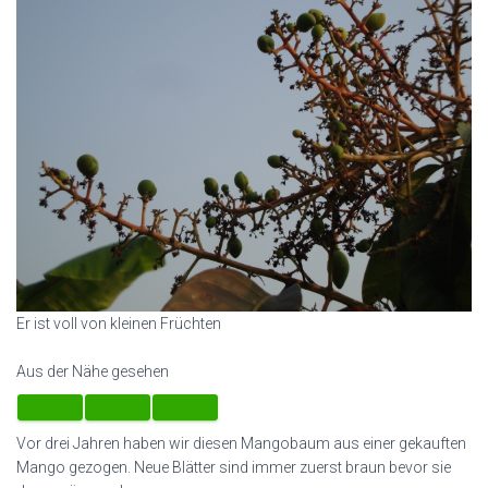
Er ist voll von kleinen Früchten
Aus der Nähe gesehen
Vor drei Jahren haben wir diesen Mangobaum aus einer gekauften
Mango gezogen. Neue Blätter sind immer zuerst braun bevor sie