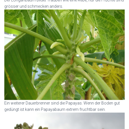
Der Longanbaum bildet Trauben wie eine Rebe, nur die Früchte sind
grösser und schmecken anders.
Ein weiterer Dauerbrenner sind die Papayas. Wenn der Boden gut
gedüngt ist kann ein Papayabaum extrem fruchtbar sein.