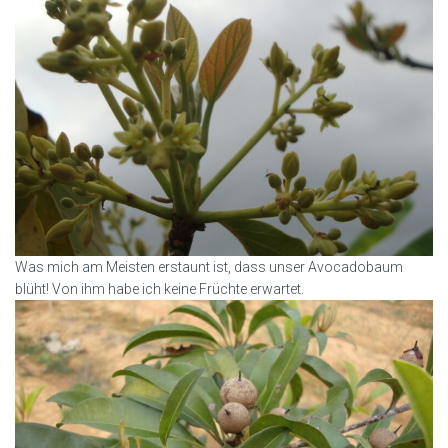
Was mich am Meisten erstaunt ist, dass unser Avocadobaum
blüht! Von ihm habe ich keine Früchte erwartet.