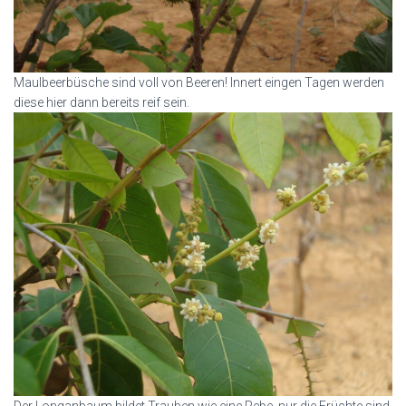
Maulbeerbüsche sind voll von Beeren! Innert eingen Tagen werden
diese hier dann bereits reif sein.