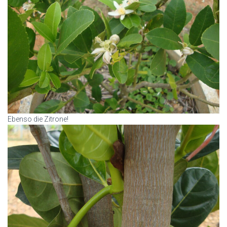
Ebenso die Zitrone!