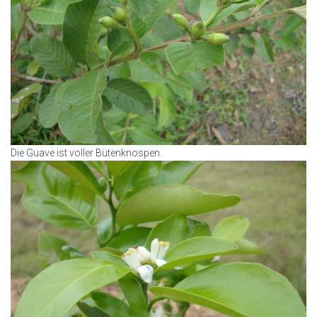
Die Guave ist voller Bütenknospen.