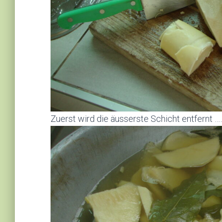
Zuerst wird die äusserste Schicht entfernt …