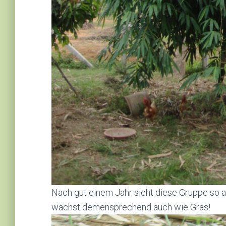
Nach gut einem Jahr sieht diese Gruppe so 
wächst demensprechend auch wie Gras!