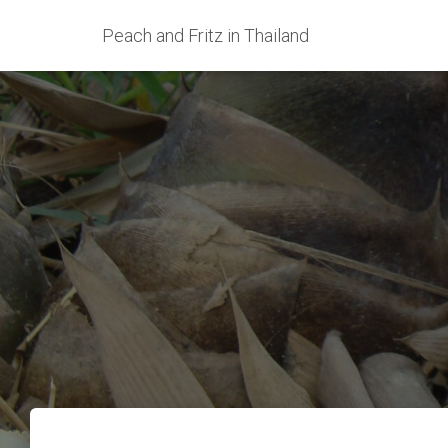
Peach and Fritz in Thailand