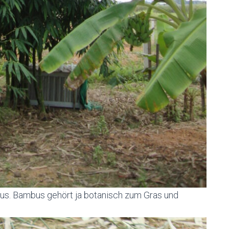
aus. Bambus gehört ja botanisch zum Gras und