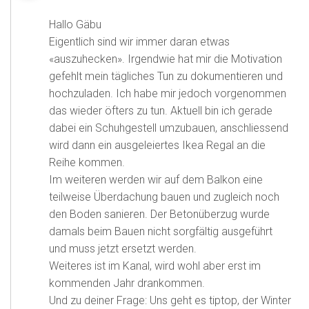
Hallo Gäbu
Eigentlich sind wir immer daran etwas
«auszuhecken». Irgendwie hat mir die Motivation
gefehlt mein tägliches Tun zu dokumentieren und
hochzuladen. Ich habe mir jedoch vorgenommen
das wieder öfters zu tun. Aktuell bin ich gerade
dabei ein Schuhgestell umzubauen, anschliessend
wird dann ein ausgeleiertes Ikea Regal an die
Reihe kommen.
Im weiteren werden wir auf dem Balkon eine
teilweise Überdachung bauen und zugleich noch
den Boden sanieren. Der Betonüberzug wurde
damals beim Bauen nicht sorgfältig ausgeführt
und muss jetzt ersetzt werden.
Weiteres ist im Kanal, wird wohl aber erst im
kommenden Jahr drankommen.
Und zu deiner Frage: Uns geht es tiptop, der Winter