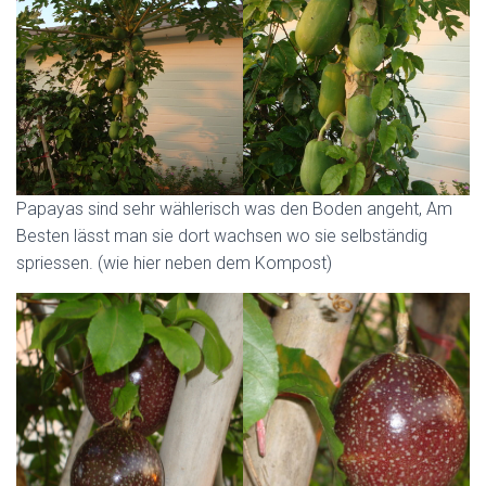
Papayas sind sehr wählerisch was den Boden angeht, Am
Besten lässt man sie dort wachsen wo sie selbständig
spriessen. (wie hier neben dem Kompost)