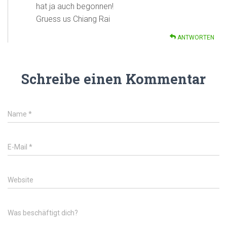
hat ja auch begonnen!
Gruess us Chiang Rai
ANTWORTEN
Schreibe einen Kommentar
Name
*
E-Mail
*
Website
Was beschäftigt dich?