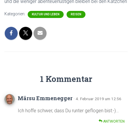
und die weniger abenteuerlustigen bleiben bei den Kätzchen
Kategorien:
KULTUR UND LEBEN
REISEN
1 Kommentar
Märsu Emmenegger
· 4. Februar 2019 um 12:56
Ich hoffe schwer, dass Du runter geflogen bist:-)…
ANTWORTEN