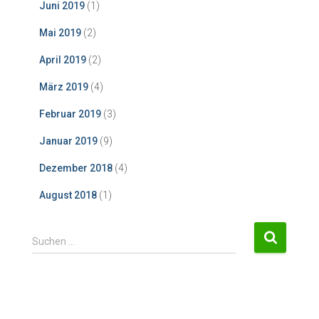
Juni 2019
(1)
Mai 2019
(2)
April 2019
(2)
März 2019
(4)
Februar 2019
(3)
Januar 2019
(9)
Dezember 2018
(4)
August 2018
(1)
S
Suchen …
u
c
h
e
n