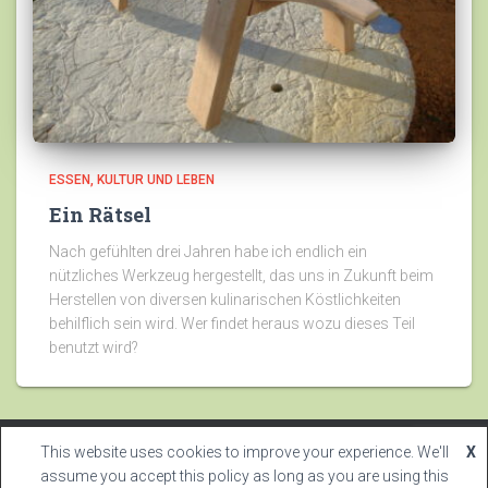
ESSEN
KULTUR UND LEBEN
Ein Rätsel
Nach gefühlten drei Jahren habe ich endlich ein
nützliches Werkzeug hergestellt, das uns in Zukunft beim
Herstellen von diversen kulinarischen Köstlichkeiten
behilflich sein wird. Wer findet heraus wozu dieses Teil
benutzt wird?
This website uses cookies to improve your experience. We'll
X
2023 |
Nyffenegger Systems
assume you accept this policy as long as you are using this