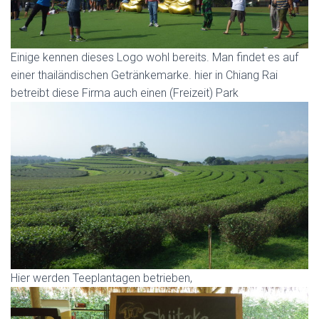
Einige kennen dieses Logo wohl bereits. Man findet es auf
einer thailändischen Getränkemarke. hier in Chiang Rai
betreibt diese Firma auch einen (Freizeit) Park
Hier werden Teeplantagen betrieben,