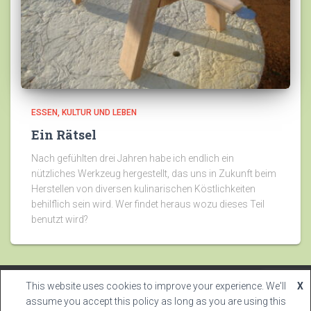
ESSEN
KULTUR UND LEBEN
Ein Rätsel
Nach gefühlten drei Jahren habe ich endlich ein
nützliches Werkzeug hergestellt, das uns in Zukunft beim
Herstellen von diversen kulinarischen Köstlichkeiten
behilflich sein wird. Wer findet heraus wozu dieses Teil
benutzt wird?
This website uses cookies to improve your experience. We'll
X
2023 |
Nyffenegger Systems
assume you accept this policy as long as you are using this