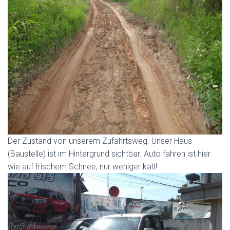
Der Zustand von unserem Zufahrtsweg. Unser Haus
(Baustelle) ist im Hintergrund sichtbar. Auto fahren ist hier
wie auf frischem Schnee, nur weniger kalt!