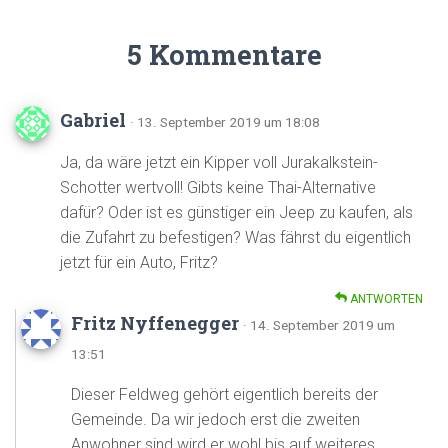
5 Kommentare
Gabriel
· 13. September 2019 um 18:08
Ja, da wäre jetzt ein Kipper voll Jurakalkstein-
Schotter wertvoll! Gibts keine Thai-Alternative
dafür? Oder ist es günstiger ein Jeep zu kaufen, als
die Zufahrt zu befestigen? Was fährst du eigentlich
jetzt für ein Auto, Fritz?
ANTWORTEN
Fritz Nyffenegger
· 14. September 2019 um
13:51
Dieser Feldweg gehört eigentlich bereits der
Gemeinde. Da wir jedoch erst die zweiten
Anwohner sind wird er wohl bis auf weiteres