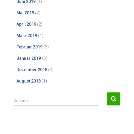
Juni 2019
(1)
Mai 2019
(2)
April 2019
(2)
März 2019
(4)
Februar 2019
(3)
Januar 2019
(9)
Dezember 2018
(4)
August 2018
(1)
S
Suchen …
u
c
h
e
n