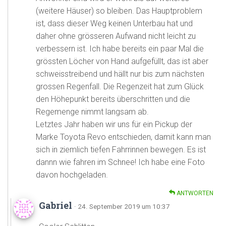
(weitere Häuser) so bleiben. Das Hauptproblem
ist, dass dieser Weg keinen Unterbau hat und
daher ohne grösseren Aufwand nicht leicht zu
verbessern ist. Ich habe bereits ein paar Mal die
grössten Löcher von Hand aufgefüllt, das ist aber
schweisstreibend und hällt nur bis zum nächsten
grossen Regenfall. Die Regenzeit hat zum Glück
den Höhepunkt bereits überschritten und die
Regemenge nimmt langsam ab.
Letztes Jahr haben wir uns für ein Pickup der
Marke Toyota Revo entschieden, damit kann man
sich in ziemlich tiefen Fahrrinnen bewegen. Es ist
dannn wie fahren im Schnee! Ich habe eine Foto
davon hochgeladen.
ANTWORTEN
Gabriel
· 24. September 2019 um 10:37