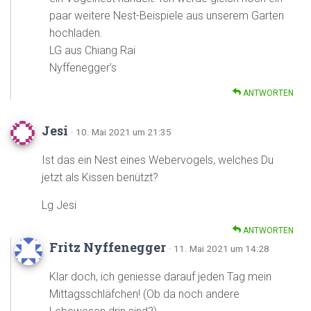
paar weitere Nest-Beispiele aus unserem Garten
hochladen.
LG aus Chiang Rai
Nyffenegger’s
ANTWORTEN
Jesi
· 10. Mai 2021 um 21:35
Ist das ein Nest eines Webervogels, welches Du
jetzt als Kissen benützt?
Lg Jesi
ANTWORTEN
Fritz Nyffenegger
· 11. Mai 2021 um 14:28
Klar doch, ich geniesse darauf jeden Tag mein
Mittagsschläfchen! (Ob da noch andere