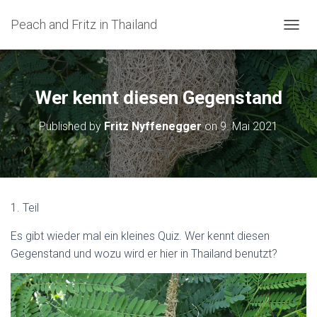
Peach and Fritz in Thailand
N
A
V
I
G
Wer kennt diesen Gegenstand
A
T
Published by
Fritz Nyffenegger
on
9. Mai 2021
I
O
N
U
M
S
1. Teil
C
H
Es gibt wieder mal ein kleines Quiz. Wer kennt diesen
A
L
Gegenstand und wozu wird er hier in Thailand benutzt?
T
E
N