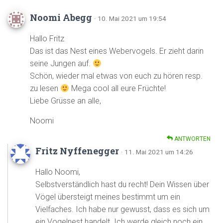
Noomi Abegg
· 10. Mai 2021 um 19:54
Hallo Fritz
Das ist das Nest eines Webervogels. Er zieht darin
seine Jungen auf.
Schön, wieder mal etwas von euch zu hören resp.
zu lesen
Mega cool all eure Früchte!
Liebe Grüsse an alle,
Noomi
ANTWORTEN
Fritz Nyffenegger
· 11. Mai 2021 um 14:26
Hallo Noomi,
Selbstverständlich hast du recht! Dein Wissen über
Vögel übersteigt meines bestimmt um ein
Vielfaches. Ich habe nur gewusst, dass es sich um
ein Vogelnest handelt. Ich werde gleich noch ein