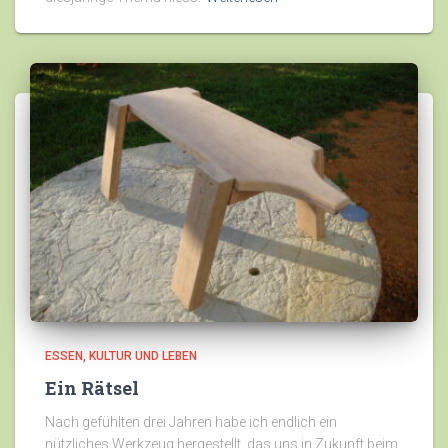
ESSEN
KULTUR UND LEBEN
Ein Rätsel
Nach gefühlten drei Jahren habe ich endlich ein
nützliches Werkzeug hergestellt, das uns in Zukunft beim