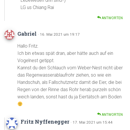
Lebewesen drin sind?)
LG us Chiang Rai
ANTWORTEN
Gabriel
· 16. Mai 2021 um 19:17
Hallo Fritz.
Ich bin etwas spät dran, aber hätte auch auf ein
Vogelnest getippt.
Kannst du den Schlauch vom Weber-Nest nicht über
das Regenwasserablaufrohr ziehen, so wie ein
Handschuh, als Fallschutznetz damit die Eier, die bei
Regen von der Rinne das Rohr herab purzeln schön
weich landen, sonst hast du ja Eiertätsch am Boden
ANTWORTEN
Fritz Nyffenegger
· 17. Mai 2021 um 15:44